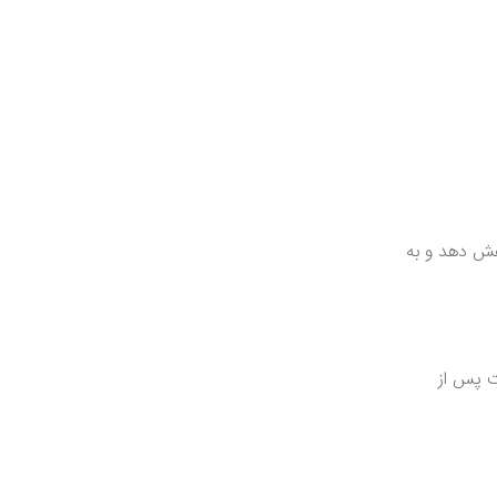
هش دهد و به
ست پس از