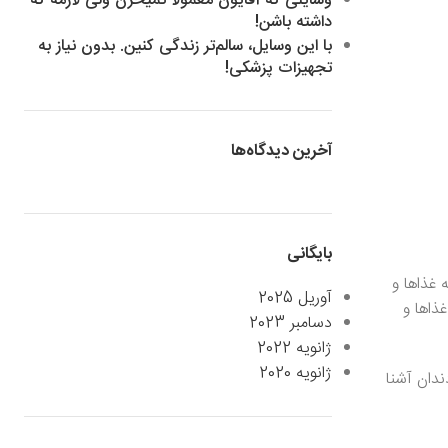
وسایلی که آقایون معمولاً نمیخرن ولی لازمه که
داشته باشن!
با این وسایل، سالم‌تر زندگی کنین. بدون نیاز به
تجهیزات پزشکی!
آخرین دیدگاه‌ها
بایگانی
 غذاها و
آوریل 2025
ذاها و
دسامبر 2023
ژانویه 2022
ژانویه 2020
ندان آشنا