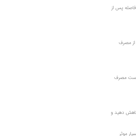
افاصله پس از
 از مصرف
ر است مصرف
 کاهش دهید و
یار موثر