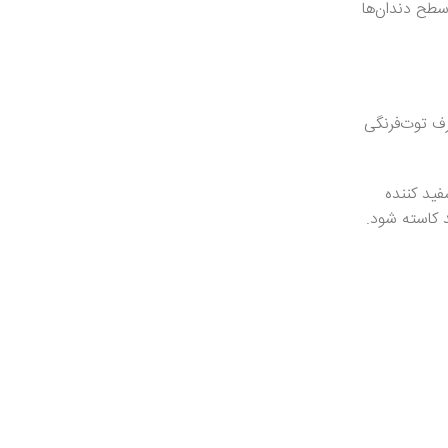
سطح دندان‌ها
رف توت‌فرنگی
فید کننده
 کاسته شود.