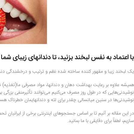
با اعتماد به نفس لبخند بزنید، تا دندانهای زیبای شما ر
یک لبخند زیبا و مقهور کننده ساخته شده نظم و ترتیب و درخشندگی دندان
همیشه علاوه بر رعایت بهداشت دهان و دندانها، مواد مصرفی ما(تغذیه) 
نوشیدنی‌هایی که در طول روز مصرف می‌کنیم می‌توانند تأثیرمنفی بزرگی بر و
نوشیدنی‌ها در سنین میانسالی چقدر برای لثه و دندانهایمان خطرناک هستن
در این مقاله بر آنیم تا بر اساس جستجوهای اینترنتی برخی از ایرانیان تحص
سازیم، لطفاً برای دقایقی با ما بمانید.