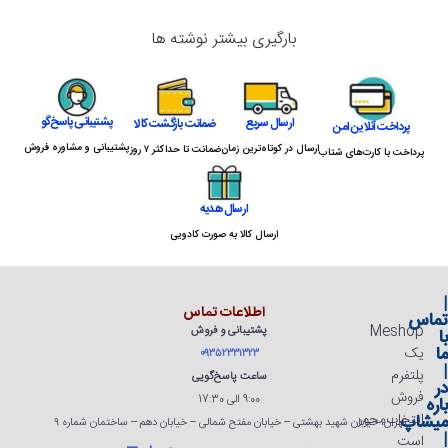
بارگیری بیشتر نوشته ها
پشتیبانی پاسخ‌گو
ارسال سریع
ضمانت بازگشت کالا
پرداخت آنلاین امن
پشتیبانی و مشاوره فروش
ارسال در کوتاه‌ترین زمان
ضمانت تا حداکثر ۷ روز
پرداخت با کارت‌های شتاب
ارسال هدیه
ارسال کالا به صورت کادویی
|
اطلاعات تماس
تماس
Meshop
پشتیبانی و فروش
با
ما
یک
۰۹۳۵۲۳۳۱۳۲۳
|
پلتفرم
ساعت پاسخ‌گویی
در
فروش
9:00 الی 17:30
باره
انتخاب‌محور
میشاپ
تهران، خیابان شهید بهشتی – خیابان مفتح شمالی – خیابان دهم – ساختمان شماره ۹
|
است