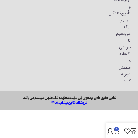
تولیدکنندگان
و
تأمین‌کنندگان
ایرانی)
ارائه
می‌دهیم
تا
خریدی
آگاهانه
و
مطمئن
تجربه
کنید.
تمامی حقوق مادی و معنوی این سایت متعلق به شاب فارس سیستم می باشد.
فروشگاه آنلاین میشاپ 1405
0