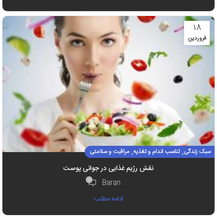
۱۸
فروردین
,
,
سبک زندگی
تناسب اندام و تغذیه
مراقبت و سلامتی
نقش رژیم‌ غذایی در جوانی پوست
۰
Baran
ادامه مطلب