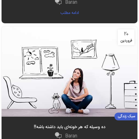
۰
Baran
ادامه مطلب
۲۰
فروردین
سبک زندگی
ده وسیله‌ که هر خونه‌ای باید داشته باشه!!
۰
Baran